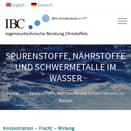
English
Deutsch
SPURENSTOFFE, NÄHRSTOFFE
UND SCHWERMETALLE IM
WASSER
Home
Spurenstoffe, Nährstoffe und Schwermetalle im
Wasser
Konzentration – Fracht – Wirkung