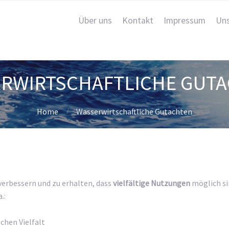
Über uns
Kontakt
Impressum
Uns
RWIRTSCHAFTLICHE GUT
Home
Wasserwirtschaftliche Gutachten
 verbessern und zu erhalten, dass
vielfältige Nutzungen
möglich si
.:
chen Vielfalt