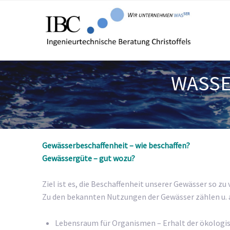
WASSE
Gewässerbeschaffenheit – wie beschaffen?
Gewässergüte – gut wozu?
Ziel ist es, die Beschaffenheit unserer Gewässer so zu
Zu den bekannten Nutzungen der Gewässer zählen u. a
Lebensraum für Organismen – Erhalt der ökologis